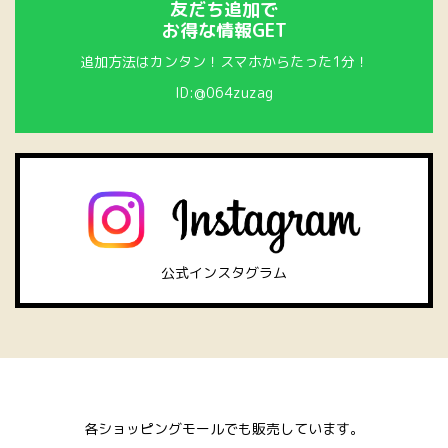
友だち追加で
お得な情報GET
追加方法はカンタン！スマホからたった1分！
ID:@064zuzag
公式インスタグラム
各ショッピングモールでも販売しています。