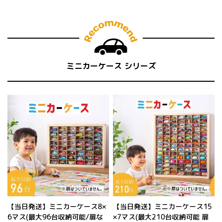
ミニカーケース シリーズ
【当日発送】ミニカーケース8×
【当日発送】ミニカーケース15
6マス(最大96台収納可能/扉な
×7マス(最大210台収納可能 扉