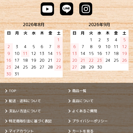
2026年8月
2026年9月
日
月
火
水
木
金
土
日
月
火
水
木
金
土
1
1
2
3
4
5
2
3
4
5
6
7
8
6
7
8
9
10
11
12
9
10
11
12
13
14
15
13
14
15
16
17
18
19
16
17
18
19
20
21
22
20
21
22
23
24
25
26
23
24
25
26
27
28
29
27
28
29
30
30
31
TOP
商品一覧
配送・送料について
返品について
支払い方法について
よくあるご質問
特定商取引法に基づく表記
プライバシーポリシー
マイアカウント
カートを見る