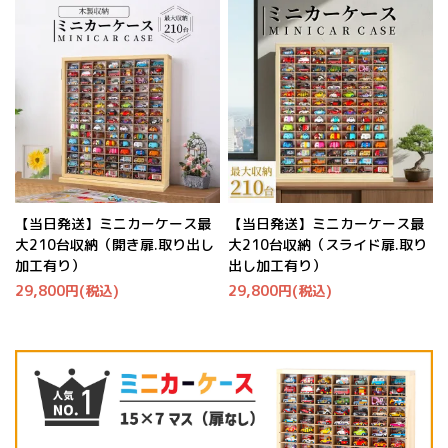
【当日発送】ミニカーケース最
【当日発送】ミニカーケース最
大210台収納（開き扉.取り出し
大210台収納（スライド扉.取り
加工有り）
出し加工有り）
29,800円(税込)
29,800円(税込)