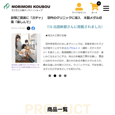
0
もりもり工房オンラインショップ
マイアカウント
カート
0
マイアカウント
カート
トップ
ミニカーケース
トレインケース
コレクションケース
その他
ご利用ガイド
お問い合わせ
商品一覧