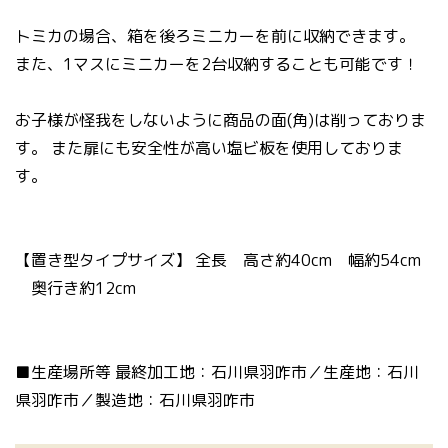
トミカの場合、箱を後ろミニカーを前に収納できます。
また、1マスにミニカーを2台収納することも可能です！
お子様が怪我をしないように商品の面(角)は削っておりま
す。 また扉にも安全性が高い塩ビ板を使用しておりま
す。
【置き型タイプサイズ】 全長 高さ約40cm 幅約54cm
奥行き約12cm
■生産場所等 最終加工地：石川県羽咋市／生産地：石川
県羽咋市／製造地：石川県羽咋市