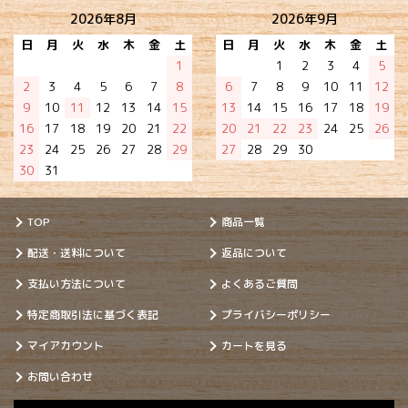
2026年8月
2026年9月
日
月
火
水
木
金
土
日
月
火
水
木
金
土
1
1
2
3
4
5
2
3
4
5
6
7
8
6
7
8
9
10
11
12
9
10
11
12
13
14
15
13
14
15
16
17
18
19
16
17
18
19
20
21
22
20
21
22
23
24
25
26
23
24
25
26
27
28
29
27
28
29
30
30
31
TOP
商品一覧
配送・送料について
返品について
支払い方法について
よくあるご質問
特定商取引法に基づく表記
プライバシーポリシー
マイアカウント
カートを見る
お問い合わせ