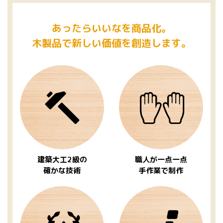
あったらいいなを商品化。
木製品で新しい価値を創造します。
建築大工2級の
職人が一点一点
確かな技術
手作業で制作