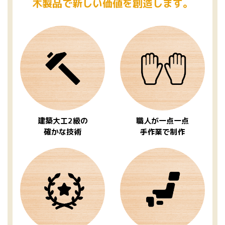
木製品で新しい価値を創造します。
建築大工2級の
職人が一点一点
確かな技術
手作業で制作