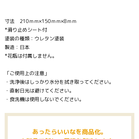
寸法 210ｍｍ×150ｍｍ×8ｍｍ
*滑り止めシート付
塗装の種類：ウレタン塗装
製造：日本
*花瓶は付属しません。
「ご使用上の注意」
・洗浄後はしっかり水分を拭き取ってください。
・直射日光は避けてください。
・食洗機は使用しないでください。
あったらいいなを商品化。