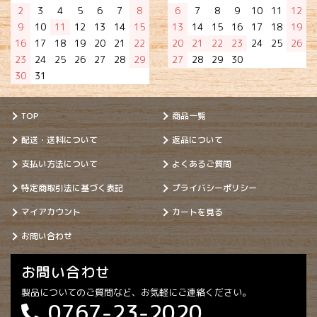
2
3
4
5
6
7
8
6
7
8
9
10
11
12
9
10
11
12
13
14
15
13
14
15
16
17
18
19
16
17
18
19
20
21
22
20
21
22
23
24
25
26
23
24
25
26
27
28
29
27
28
29
30
30
31
TOP
商品一覧
配送・送料について
返品について
支払い方法について
よくあるご質問
特定商取引法に基づく表記
プライバシーポリシー
マイアカウント
カートを見る
お問い合わせ
お問い合わせ
製品についてのご質問など、お気軽にご連絡ください。
0767-23-2020