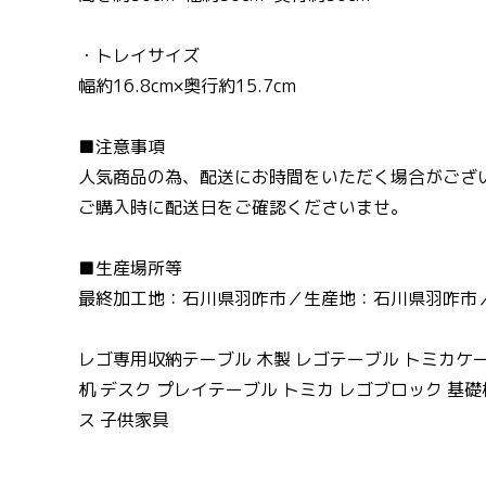
・トレイサイズ
幅約16.8cm×奥行約15.7cm
■注意事項
人気商品の為、配送にお時間をいただく場合がござ
ご購入時に配送日をご確認くださいませ。
■生産場所等
最終加工地：石川県羽咋市／生産地：石川県羽咋市
レゴ専用収納テーブル 木製 レゴテーブル トミカケー
机 デスク プレイテーブル トミカ レゴブロック 基
ス 子供家具