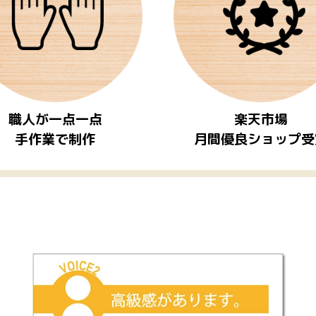
職人が一点一点
楽天市場
手作業で制作
月間優良ショップ受