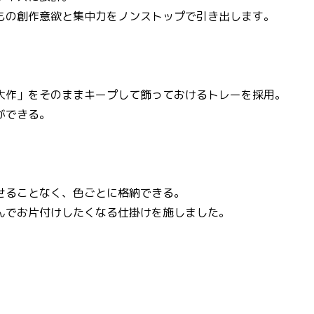
もの創作意欲と集中力をノンストップで引き出します。
大作」をそのままキープして飾っておけるトレーを採用。
ができる。
せることなく、色ごとに格納できる。
んでお片付けしたくなる仕掛けを施しました。