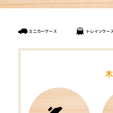
ミニカーケース
トレインケー
木