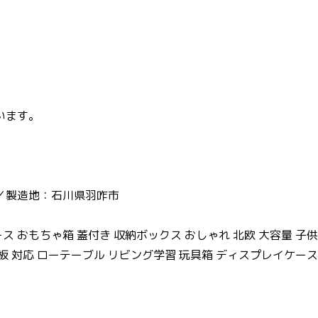
います。
／製造地：石川県羽咋市
ス おもちゃ箱 蓋付き 収納ボックス おしゃれ 北欧 大容量 子
礎板 対応 ローテーブル リビング学習 玩具箱 ディスプレイケー