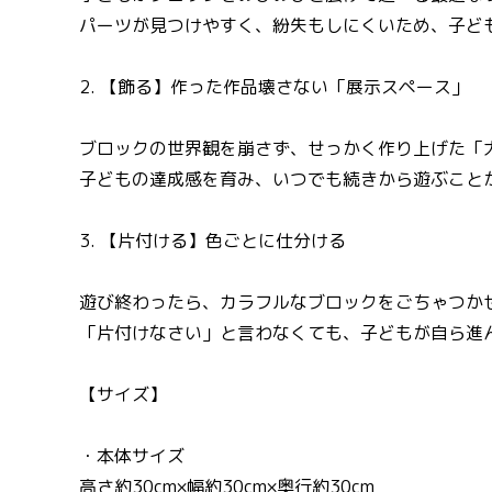
パーツが見つけやすく、紛失もしにくいため、子ど
2. 【飾る】作った作品壊さない「展示スペース」
ブロックの世界観を崩さず、せっかく作り上げた「
子どもの達成感を育み、いつでも続きから遊ぶこと
3. 【片付ける】色ごとに仕分ける
遊び終わったら、カラフルなブロックをごちゃつか
「片付けなさい」と言わなくても、子どもが自ら進
【サイズ】
・本体サイズ
高さ約30cm×幅約30cm×奥行約30cm