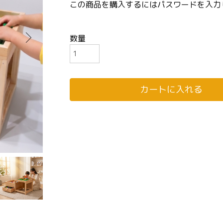
この商品を購入するにはパスワードを入力
数量
カートに入れる