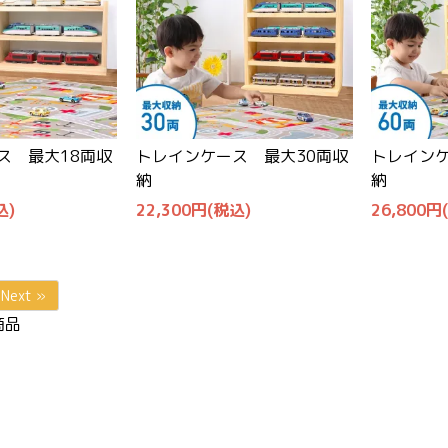
ス 最大18両収
トレインケース 最大30両収
トレインケ
納
納
込)
22,300円(税込)
26,800円
Next »
商品