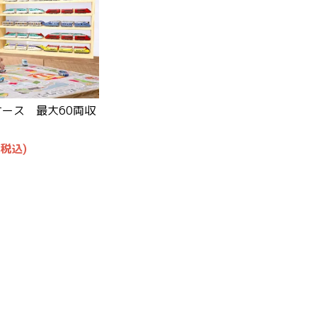
ース 最大60両収
(税込)