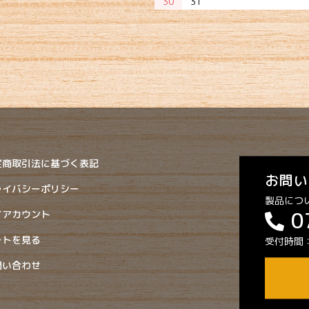
30
31
定商取引法に基づく表記
お問い
ライバシーポリシー
製品につ
0
イアカウント
ートを見る
受付時間：9
問い合わせ