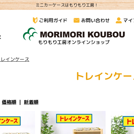
ミニカーケースはもりもり工房！
ご利用ガイド
お問い合わせ
マイ
ス
もりもり工房オンラインショップ
トレインケース
トレインケー
|
価格順
|
新着順